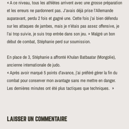
« A ce niveau, tous les athlètes arrivent avec une grosse préparation
et les erreurs ne pardonnent pas. J’avais déjà prise l’Allemande
auparavant, perdu 2 fois et gagné une. Cette fois j’ai bien défendu
sur les attaques de jambes, mais je n’étais pas assez offensive, je
l’ai trop suivie, je suis trop entrée dans son jeu. » Malgré un bon
début de combat, Stéphanie perd sur soumission.
En place de 3, Stéphanie a affronté Khulan Batbaatar (Mongolie),
ancienne internationale de judo.
« Après avoir marqué 5 points d’avance, j’ai préféré gérer la fin du
combat pour conserver mon avantage sans me mettre en danger.
Les dernières minutes ont été plus tactiques que techniques. »
LAISSER UN COMMENTAIRE