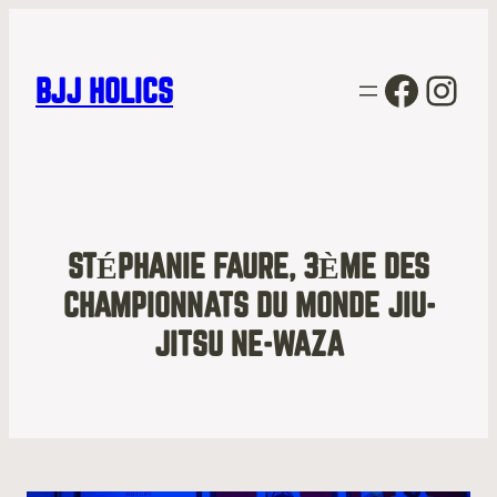
Facebo
Inst
BJJ HOLICS
STÉPHANIE FAURE, 3ÈME DES
CHAMPIONNATS DU MONDE JIU-
JITSU NE-WAZA