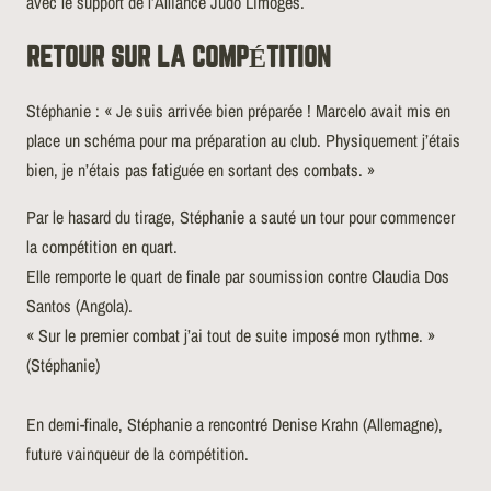
avec le support de l’Alliance Judo Limoges.
RETOUR SUR LA COMPÉTITION
Stéphanie : « Je suis arrivée bien préparée ! Marcelo avait mis en
place un schéma pour ma préparation au club. Physiquement j’étais
bien, je n’étais pas fatiguée en sortant des combats. »
Par le hasard du tirage, Stéphanie a sauté un tour pour commencer
la compétition en quart.
Elle remporte le quart de finale par soumission contre Claudia Dos
Santos (Angola).
« Sur le premier combat j’ai tout de suite imposé mon rythme. »
(Stéphanie)
En demi-finale, Stéphanie a rencontré Denise Krahn (Allemagne),
future vainqueur de la compétition.