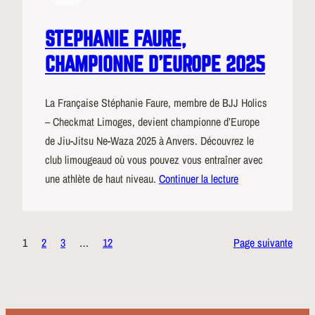
STEPHANIE FAURE,
CHAMPIONNE D’EUROPE 2025
La Française Stéphanie Faure, membre de BJJ Holics
– Checkmat Limoges, devient championne d’Europe
de Jiu-Jitsu Ne-Waza 2025 à Anvers. Découvrez le
club limougeaud où vous pouvez vous entraîner avec
une athlète de haut niveau.
Continuer la lecture
1
2
3
…
12
Page suivante