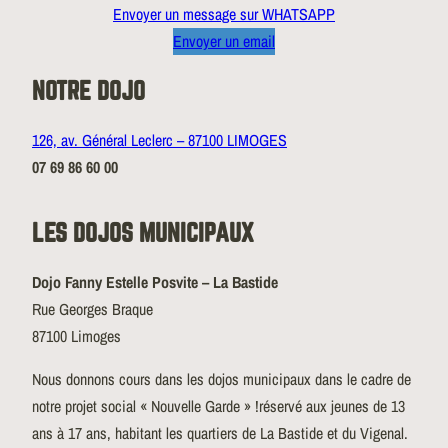
Envoyer un message sur WHATSAPP
Envoyer un email
NOTRE DOJO
126, av. Général Leclerc – 87100 LIMOGES
07 69 86 60 00
LES DOJOS MUNICIPAUX
Dojo Fanny Estelle Posvite – La Bastide
Rue Georges Braque
87100 Limoges
Nous donnons cours dans les dojos municipaux dans le cadre de
notre projet social « Nouvelle Garde » !réservé aux jeunes de 13
ans à 17 ans, habitant les quartiers de La Bastide et du Vigenal.