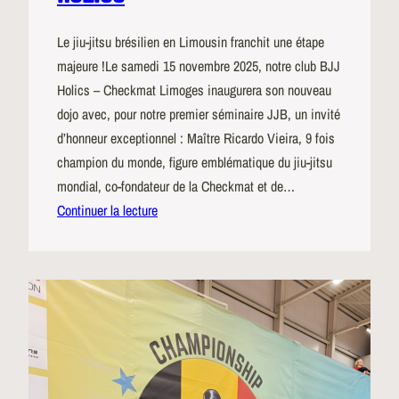
Le jiu-jitsu brésilien en Limousin franchit une étape
majeure !Le samedi 15 novembre 2025, notre club BJJ
Holics – Checkmat Limoges inaugurera son nouveau
dojo avec, pour notre premier séminaire JJB, un invité
d’honneur exceptionnel : Maître Ricardo Vieira, 9 fois
champion du monde, figure emblématique du jiu-jitsu
mondial, co-fondateur de la Checkmat et de…
Continuer la lecture