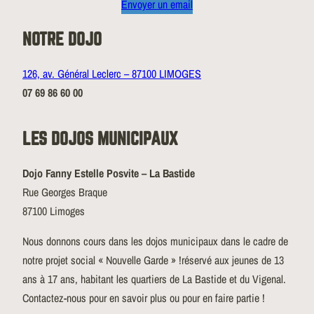
Envoyer un email
NOTRE DOJO
126, av. Général Leclerc – 87100 LIMOGES
07 69 86 60 00
LES DOJOS MUNICIPAUX
Dojo Fanny Estelle Posvite – La Bastide
Rue Georges Braque
87100 Limoges
Nous donnons cours dans les dojos municipaux dans le cadre de
notre projet social « Nouvelle Garde » !réservé aux jeunes de 13
ans à 17 ans, habitant les quartiers de La Bastide et du Vigenal.
Contactez-nous pour en savoir plus ou pour en faire partie !