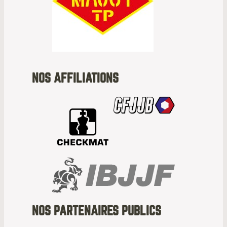
NOS AFFILIATIONS
NOS PARTENAIRES PUBLICS