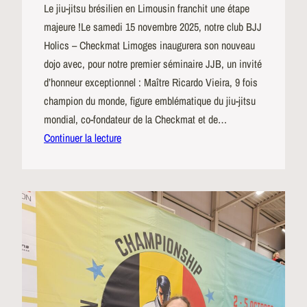
Le jiu-jitsu brésilien en Limousin franchit une étape
majeure !Le samedi 15 novembre 2025, notre club BJJ
Holics – Checkmat Limoges inaugurera son nouveau
dojo avec, pour notre premier séminaire JJB, un invité
d’honneur exceptionnel : Maître Ricardo Vieira, 9 fois
champion du monde, figure emblématique du jiu-jitsu
mondial, co-fondateur de la Checkmat et de…
Continuer la lecture