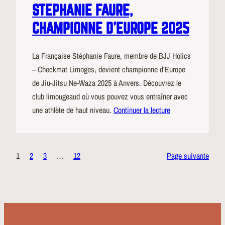
STEPHANIE FAURE,
CHAMPIONNE D’EUROPE 2025
La Française Stéphanie Faure, membre de BJJ Holics
– Checkmat Limoges, devient championne d’Europe
de Jiu-Jitsu Ne-Waza 2025 à Anvers. Découvrez le
club limougeaud où vous pouvez vous entraîner avec
une athlète de haut niveau.
Continuer la lecture
1
2
3
…
12
Page suivante