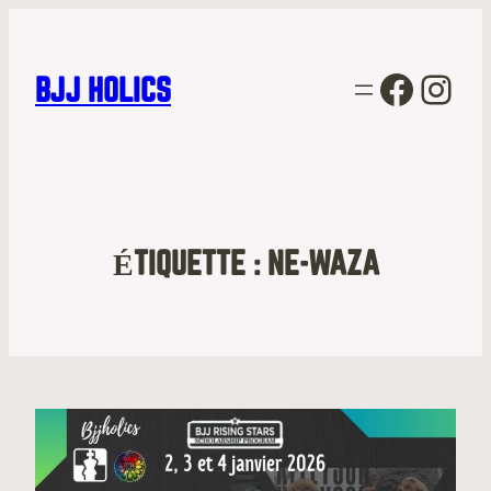
Facebo
Inst
BJJ HOLICS
ÉTIQUETTE :
NE-WAZA