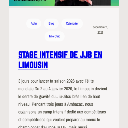
Actu
Blog
Calendrier
décembre 2,
2025
Info Club
STAGE INTENSIF DE JJB EN
LIMOUSIN
3 jours pour lancer ta saison 2026 avec l’élite
mondiale Du 2 au 4 janvier 2026, le Limousin devient
le centre de gravité du Jiu-Jitsu brésilien de haut
niveau. Pendant trois jours à Ambazac, nous
organisons un camp intensif dédié aux compétiteurs
et compétitrices qui veulent préparer au mieux le
championnat d’Europe IBJJF, mais aussi…