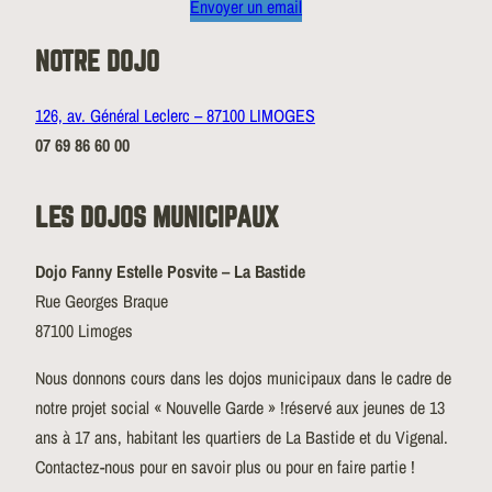
Envoyer un email
NOTRE DOJO
126, av. Général Leclerc – 87100 LIMOGES
07 69 86 60 00
LES DOJOS MUNICIPAUX
Dojo Fanny Estelle Posvite – La Bastide
Rue Georges Braque
87100 Limoges
Nous donnons cours dans les dojos municipaux dans le cadre de
notre projet social « Nouvelle Garde » !réservé aux jeunes de 13
ans à 17 ans, habitant les quartiers de La Bastide et du Vigenal.
Contactez-nous pour en savoir plus ou pour en faire partie !