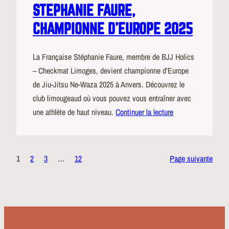
STEPHANIE FAURE,
CHAMPIONNE D’EUROPE 2025
La Française Stéphanie Faure, membre de BJJ Holics
– Checkmat Limoges, devient championne d’Europe
de Jiu-Jitsu Ne-Waza 2025 à Anvers. Découvrez le
club limougeaud où vous pouvez vous entraîner avec
une athlète de haut niveau.
Continuer la lecture
1
2
3
…
12
Page suivante