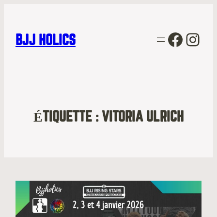
Facebo
Inst
BJJ HOLICS
ÉTIQUETTE :
VITORIA ULRICH