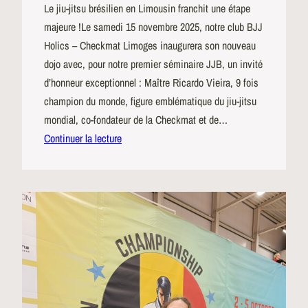
Le jiu-jitsu brésilien en Limousin franchit une étape
majeure !Le samedi 15 novembre 2025, notre club BJJ
Holics – Checkmat Limoges inaugurera son nouveau
dojo avec, pour notre premier séminaire JJB, un invité
d’honneur exceptionnel : Maître Ricardo Vieira, 9 fois
champion du monde, figure emblématique du jiu-jitsu
mondial, co-fondateur de la Checkmat et de…
Continuer la lecture