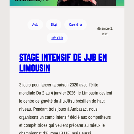
Actu
Blog
Calendrier
décembre 2,
2025
Info Club
STAGE INTENSIF DE JJB EN
LIMOUSIN
3 jours pour lancer ta saison 2026 avec l’élite
mondiale Du 2 au 4 janvier 2026, le Limousin devient
le centre de gravité du Jiu-Jitsu brésilien de haut
niveau. Pendant trois jours à Ambazac, nous
organisons un camp intensif dédié aux compétiteurs
et compétitrices qui veulent préparer au mieux le
championnat d’Europe IBJJF, mais aussi…