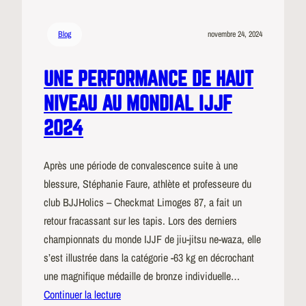
Blog
novembre 24, 2024
UNE PERFORMANCE DE HAUT
NIVEAU AU MONDIAL IJJF
2024
Après une période de convalescence suite à une
blessure, Stéphanie Faure, athlète et professeure du
club BJJHolics – Checkmat Limoges 87, a fait un
retour fracassant sur les tapis. Lors des derniers
championnats du monde IJJF de jiu-jitsu ne-waza, elle
s’est illustrée dans la catégorie -63 kg en décrochant
une magnifique médaille de bronze individuelle…
Continuer la lecture