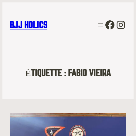
Facebo
Inst
BJJ HOLICS
ÉTIQUETTE :
FABIO VIEIRA