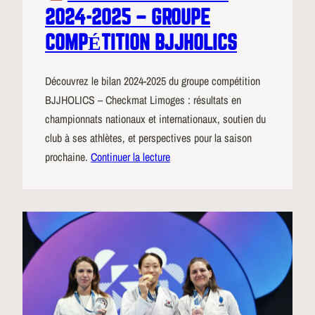
2024-2025 – GROUPE
COMPÉTITION BJJHOLICS
Découvrez le bilan 2024-2025 du groupe compétition
BJJHOLICS – Checkmat Limoges : résultats en
championnats nationaux et internationaux, soutien du
club à ses athlètes, et perspectives pour la saison
prochaine.
Continuer la lecture