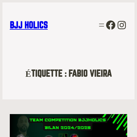
Facebo
Inst
BJJ HOLICS
ÉTIQUETTE :
FABIO VIEIRA