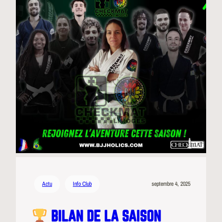
Actu
Info Club
septembre 4, 2025
BILAN DE LA SAISON