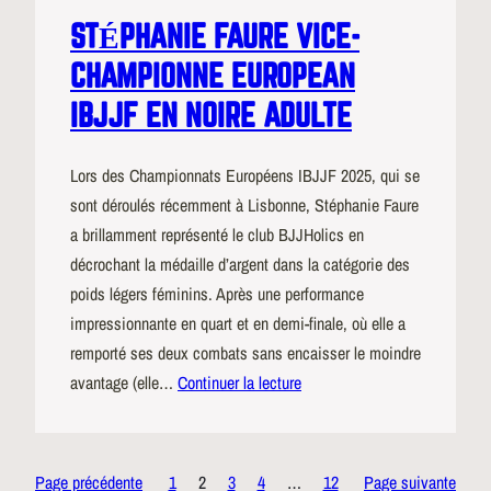
STÉPHANIE FAURE VICE-
CHAMPIONNE EUROPEAN
IBJJF EN NOIRE ADULTE
Lors des Championnats Européens IBJJF 2025, qui se
sont déroulés récemment à Lisbonne, Stéphanie Faure
a brillamment représenté le club BJJHolics en
décrochant la médaille d’argent dans la catégorie des
poids légers féminins. Après une performance
impressionnante en quart et en demi-finale, où elle a
remporté ses deux combats sans encaisser le moindre
avantage (elle…
Continuer la lecture
Page précédente
1
2
3
4
…
12
Page suivante