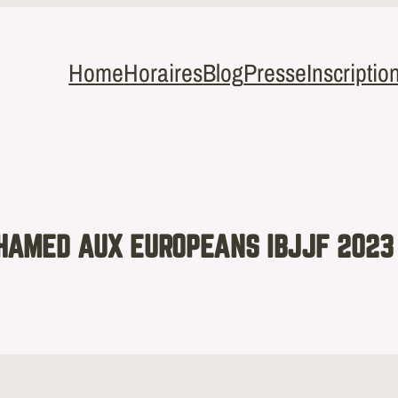
Home
Horaires
Blog
Presse
Inscriptio
HAMED AUX EUROPEANS IBJJF 2023