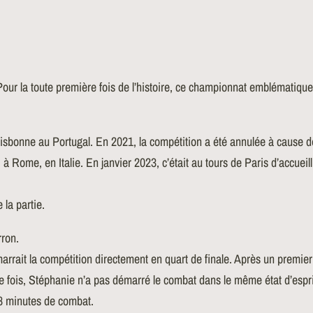
ur la toute première fois de l’histoire, ce championnat emblématique,
isbonne au Portugal. En 2021, la compétition a été annulée à cause d
 Rome, en Italie. En janvier 2023, c’était au tours de Paris d’accueilli
la partie.
rron.
it la compétition directement en quart de finale. Après un premier to
e fois, Stéphanie n’a pas démarré le combat dans le même état d’esprit
s 8 minutes de combat.