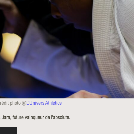
rédit photo @
L’Univers Athletics
Jara, future vainqueur de l’absolute.