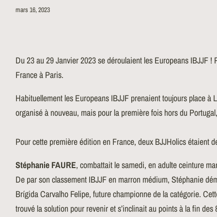
mars 16, 2023
Du 23 au 29 Janvier 2023 se déroulaient les Europeans IBJJF ! Po
France à Paris.
Habituellement les Europeans IBJJF prenaient toujours place à L
organisé à nouveau, mais pour la première fois hors du Portugal, à
Pour cette première édition en France, deux BJJHolics étaient de 
Stéphanie FAURE
, combattait le samedi, en adulte ceinture ma
De par son classement IBJJF en marron médium, Stéphanie démarra
Brígida Carvalho Felipe, future championne de la catégorie. Cett
trouvé la solution pour revenir et s’inclinait au points à la fin de