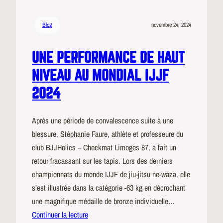
Blog
novembre 24, 2024
UNE PERFORMANCE DE HAUT
NIVEAU AU MONDIAL IJJF
2024
Après une période de convalescence suite à une
blessure, Stéphanie Faure, athlète et professeure du
club BJJHolics – Checkmat Limoges 87, a fait un
retour fracassant sur les tapis. Lors des derniers
championnats du monde IJJF de jiu-jitsu ne-waza, elle
s’est illustrée dans la catégorie -63 kg en décrochant
une magnifique médaille de bronze individuelle…
Continuer la lecture