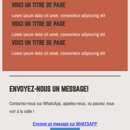
VOICI UN TITRE DE PAGE
Lorem ipsum dolor sit amet, consectetur adipiscing elit
VOICI UN TITRE DE PAGE
Lorem ipsum dolor sit amet, consectetur adipiscing elit
VOICI UN TITRE DE PAGE
Lorem ipsum dolor sit amet, consectetur adipiscing elit
ENVOYEZ-NOUS UN MESSAGE!
Contactez-nous sur WhatsApp, appelez-nous, ou passez nous
voir à la salle !
Envoyer un message sur WHATSAPP