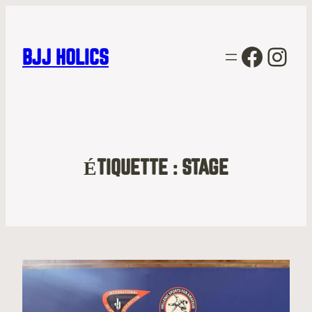
Facebo
Inst
BJJ HOLICS
ÉTIQUETTE :
STAGE