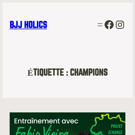
Facebo
Inst
BJJ HOLICS
ÉTIQUETTE :
CHAMPIONS