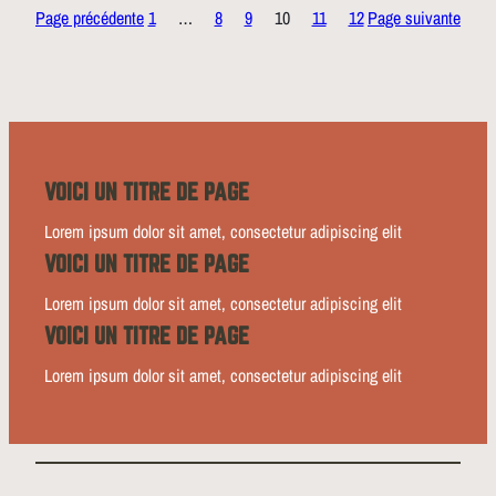
Page précédente
1
…
8
9
10
11
12
Page suivante
VOICI UN TITRE DE PAGE
Lorem ipsum dolor sit amet, consectetur adipiscing elit
VOICI UN TITRE DE PAGE
Lorem ipsum dolor sit amet, consectetur adipiscing elit
VOICI UN TITRE DE PAGE
Lorem ipsum dolor sit amet, consectetur adipiscing elit