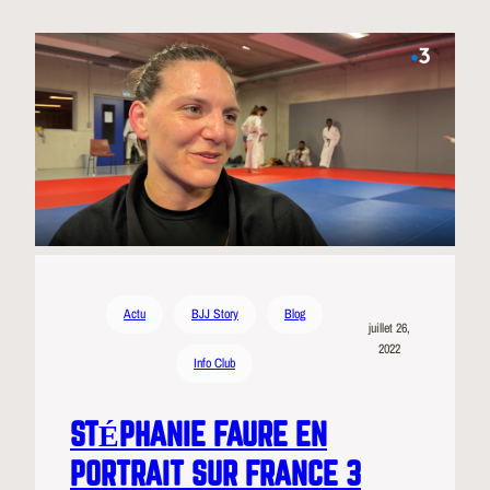
Actu
BJJ Story
Blog
juillet 26,
2022
Info Club
STÉPHANIE FAURE EN
PORTRAIT SUR FRANCE 3