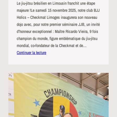
Le jiu-jitsu brésilien en Limousin franchit une étape
majeure !Le samedi 15 novembre 2025, notre club BJJ
Holics – Checkmat Limoges inaugurera son nouveau
dojo avec, pour notre premier séminaire JJB, un invité
d’honneur exceptionnel : Maître Ricardo Vieira, 9 fois
champion du monde, figure emblématique du jiu-jitsu
mondial, co-fondateur de la Checkmat et de…
Continuer la lecture