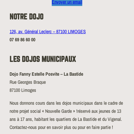
Envoyer un email
NOTRE DOJO
126, av. Général Leclerc – 87100 LIMOGES
07 69 86 60 00
LES DOJOS MUNICIPAUX
Dojo Fanny Estelle Posvite – La Bastide
Rue Georges Braque
87100 Limoges
Nous donnons cours dans les dojos municipaux dans le cadre de
notre projet social « Nouvelle Garde » !réservé aux jeunes de 13
ans à 17 ans, habitant les quartiers de La Bastide et du Vigenal.
Contactez-nous pour en savoir plus ou pour en faire partie !