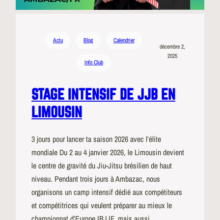
Actu
Blog
Calendrier
décembre 2,
2025
Info Club
STAGE INTENSIF DE JJB EN
LIMOUSIN
3 jours pour lancer ta saison 2026 avec l’élite
mondiale Du 2 au 4 janvier 2026, le Limousin devient
le centre de gravité du Jiu-Jitsu brésilien de haut
niveau. Pendant trois jours à Ambazac, nous
organisons un camp intensif dédié aux compétiteurs
et compétitrices qui veulent préparer au mieux le
championnat d’Europe IBJJF, mais aussi…