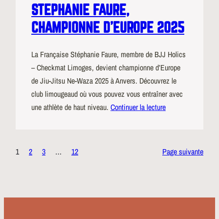
STEPHANIE FAURE,
CHAMPIONNE D’EUROPE 2025
La Française Stéphanie Faure, membre de BJJ Holics
– Checkmat Limoges, devient championne d’Europe
de Jiu-Jitsu Ne-Waza 2025 à Anvers. Découvrez le
club limougeaud où vous pouvez vous entraîner avec
une athlète de haut niveau.
Continuer la lecture
1
2
3
…
12
Page suivante