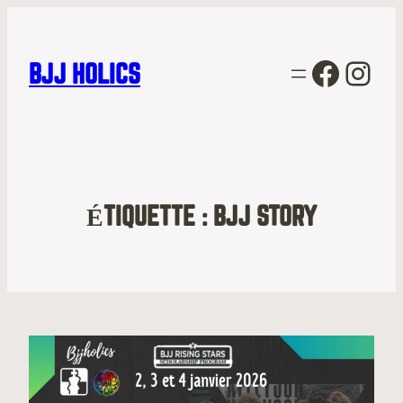
Facebo
Inst
BJJ HOLICS
ÉTIQUETTE :
BJJ STORY