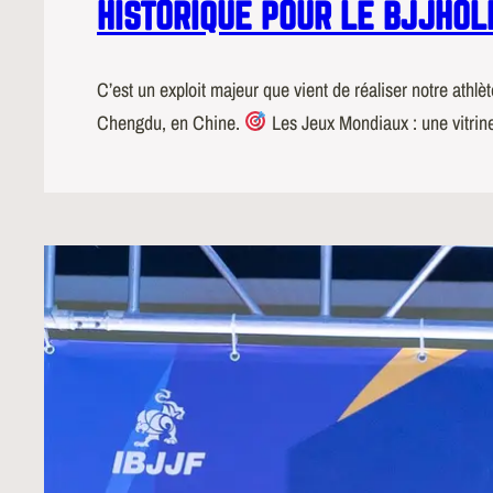
HISTORIQUE POUR LE BJJHOL
C’est un exploit majeur que vient de réaliser notre athl
Chengdu, en Chine.
Les Jeux Mondiaux : une vitrin