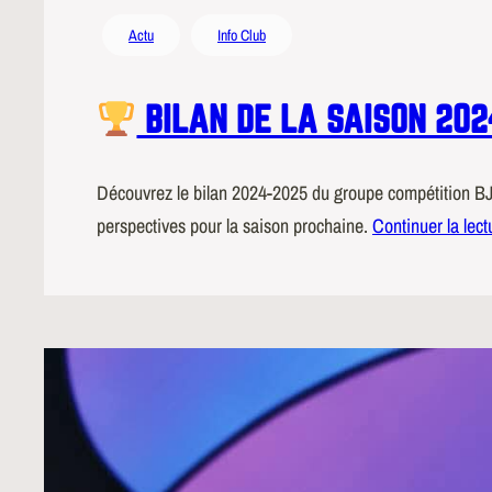
Actu
Info Club
BILAN DE LA SAISON 202
Découvrez le bilan 2024-2025 du groupe compétition BJJ
perspectives pour la saison prochaine.
Continuer la lect