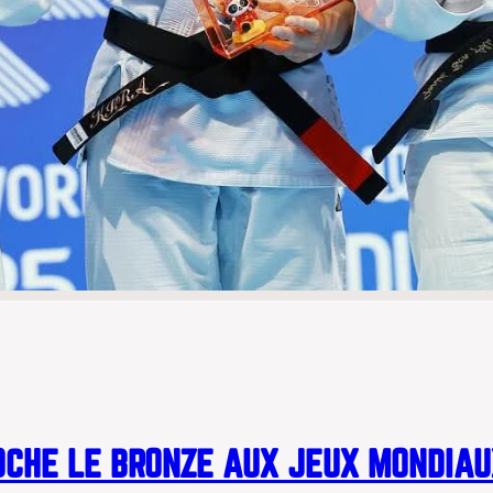
CHE LE BRONZE AUX JEUX MONDIAU