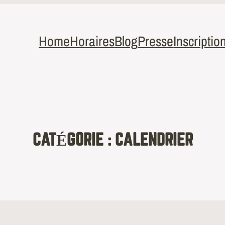
Home
Horaires
Blog
Presse
Inscriptio
CATÉGORIE :
CALENDRIER