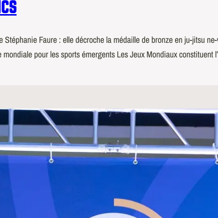
ICS
ète Stéphanie Faure : elle décroche la médaille de bronze en ju-jitsu 
e mondiale pour les sports émergents Les Jeux Mondiaux constituent 