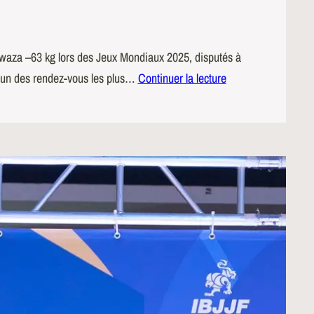
ne-waza –63 kg lors des Jeux Mondiaux 2025, disputés à
l’un des rendez-vous les plus…
Continuer la lecture